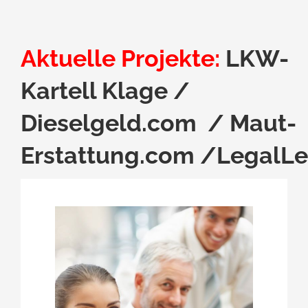
Aktuelle Projekte:
LKW-
Kartell Klage
/
Dieselgeld.com
/
Maut-
Erstattung.com
/
LegalL